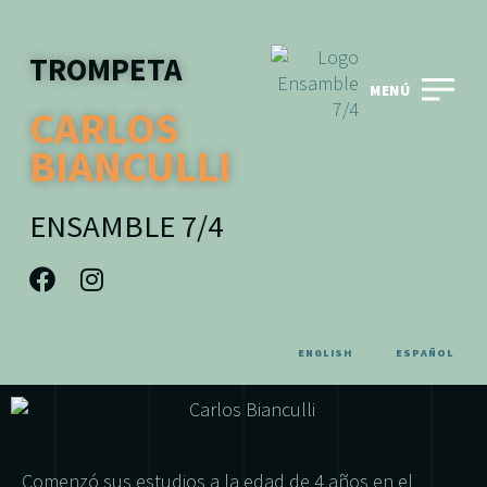
TROMPETA
MENÚ
CARLOS
BIANCULLI
ENSAMBLE 7/4
ENGLISH
ESPAÑOL
Comenzó sus estudios a la edad de 4 años en el